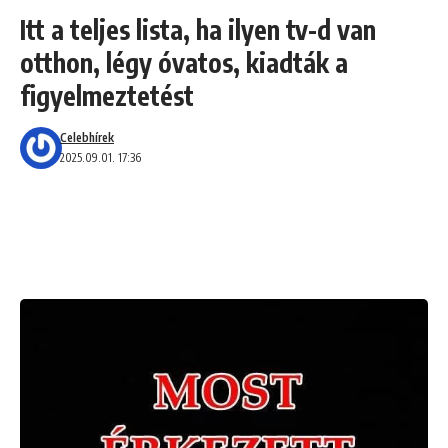
Itt a teljes lista, ha ilyen tv-d van
otthon, légy óvatos, kiadták a
figyelmeztetést
Celebhírek
2025.09.01. 17:36