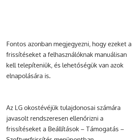
Fontos azonban megjegyezni, hogy ezeket a
frissítéseket a felhasználóknak manuálisan
kell telepíteniük, és lehetőségük van azok
elnapolására is.
Az LG okostévéjük tulajdonosai számára
javasolt rendszeresen ellenőrizni a
frissítéseket a Beállítások – Támogatás –
Szoftverfrissítés menüpontban.