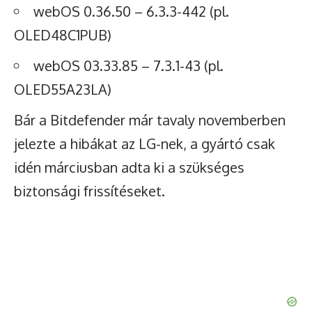
webOS 0.36.50 – 6.3.3-442 (pl.
OLED48C1PUB)
webOS 03.33.85 – 7.3.1-43 (pl.
OLED55A23LA)
Bár a Bitdefender már tavaly novemberben
jelezte a hibákat az LG-nek, a gyártó csak
idén márciusban adta ki a szükséges
biztonsági frissítéseket.