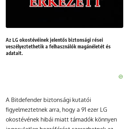
Az LG okostévéinek jelentős biztonsági rései
veszélyeztethetik a felhasználók magánéletét és
adatait.
A Bitdefender biztonsági kutatói
figyelmeztetnek arra, hogy a 91 ezer LG
okostévének hibái miatt támadók könnyen