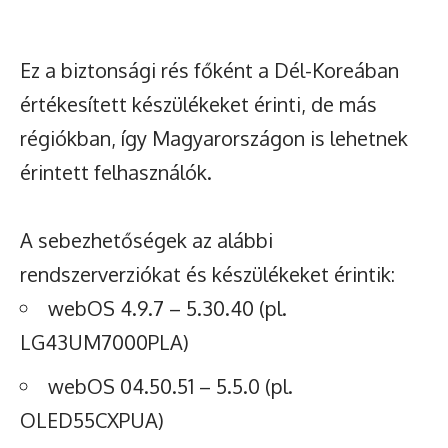
Ez a biztonsági rés főként a Dél-Koreában
értékesített készülékeket érinti, de más
régiókban, így Magyarországon is lehetnek
érintett felhasználók.
A sebezhetőségek az alábbi
rendszerverziókat és készülékeket érintik:
webOS 4.9.7 – 5.30.40 (pl.
LG43UM7000PLA)
webOS 04.50.51 – 5.5.0 (pl.
OLED55CXPUA)