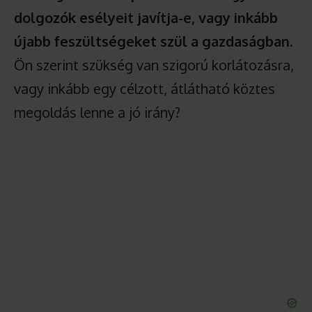
dolgozók esélyeit javítja-e, vagy inkább
újabb feszültségeket szül a gazdaságban.
Ön szerint szükség van szigorú korlátozásra,
vagy inkább egy célzott, átlátható köztes
megoldás lenne a jó irány?