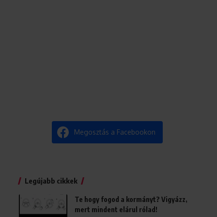
Megosztás a Facebookon
Legújabb cikkek
Te hogy fogod a kormányt? Vigyázz,
mert mindent elárul rólad!