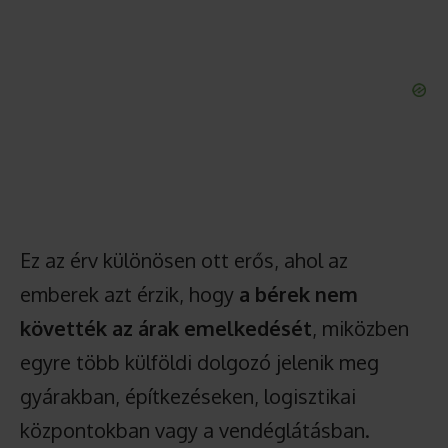
Ez az érv különösen ott erős, ahol az
emberek azt érzik, hogy
a bérek nem
követték az árak emelkedését
, miközben
egyre több külföldi dolgozó jelenik meg
gyárakban, építkezéseken, logisztikai
központokban vagy a vendéglátásban.