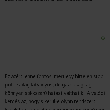
Ez azért lenne fontos, mert egy hirtelen stop
politikailag látványos, de gazdaságilag
könnyen sokkszerű hatást válthat ki. A valódi
kérdés az, hogy sikerül-e olyan rendszert
kialakítani, amelyben
a magyar dolgozó van