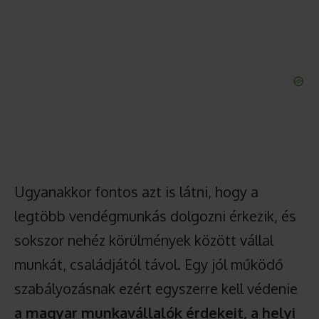
Ugyanakkor fontos azt is látni, hogy a
legtöbb vendégmunkás dolgozni érkezik, és
sokszor nehéz körülmények között vállal
munkát, családjától távol. Egy jól működő
szabályozásnak ezért egyszerre kell védenie
a magyar munkavállalók érdekeit, a helyi