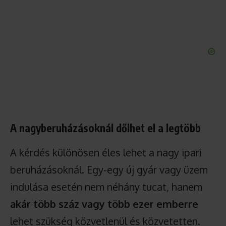
A nagyberuházásoknál dőlhet el a legtöbb
A kérdés különösen éles lehet a nagy ipari
beruházásoknál. Egy-egy új gyár vagy üzem
indulása esetén nem néhány tucat, hanem
akár több száz vagy több ezer emberre
lehet szükség közvetlenül és közvetetten.