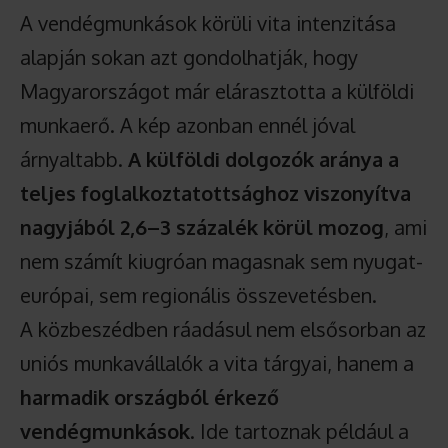
A vendégmunkások körüli vita intenzitása
alapján sokan azt gondolhatják, hogy
Magyarországot már elárasztotta a külföldi
munkaerő. A kép azonban ennél jóval
árnyaltabb.
A külföldi dolgozók aránya a
teljes foglalkoztatottsághoz viszonyítva
nagyjából 2,6–3 százalék körül mozog
, ami
nem számít kiugróan magasnak sem nyugat-
európai, sem regionális összevetésben.
A közbeszédben ráadásul nem elsősorban az
uniós munkavállalók a vita tárgyai, hanem a
harmadik országból érkező
vendégmunkások
. Ide tartoznak például a