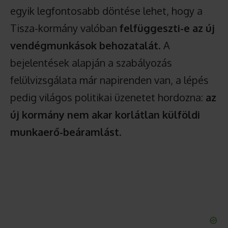
egyik legfontosabb döntése lehet, hogy a
Tisza-kormány valóban
felfüggeszti-e az új
vendégmunkások behozatalát
. A
bejelentések alapján a szabályozás
felülvizsgálata már napirenden van, a lépés
pedig világos politikai üzenetet hordozna:
az
új kormány nem akar korlátlan külföldi
munkaerő-beáramlást
.