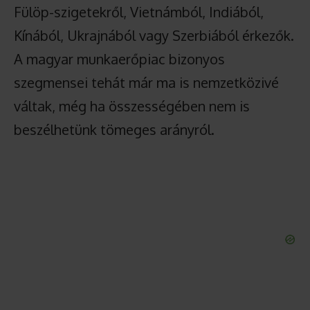
Fülöp-szigetekről, Vietnámból, Indiából,
Kínából, Ukrajnából vagy Szerbiából érkezők.
A magyar munkaerőpiac bizonyos
szegmensei tehát már ma is nemzetközivé
váltak, még ha összességében nem is
beszélhetünk tömeges arányról.