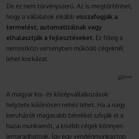
De ez nem törvényszerű. Az is megtörténhet,
hogy a vállalatok inkább
visszafogják a
termelést, automatizálnak vagy
elhalasztják a fejlesztéseket
. Ez főleg a
nemzetközi versenyben működő cégeknél
lehet kockázat.
A magyar kis- és középvállalkozások
helyzete különösen nehéz lehet. Ha a nagy
beruházók magasabb bérekkel szívják el a
hazai munkaerőt, a kisebb cégek könnyen
lemaradhatnak. Így egy vendégmunkastop