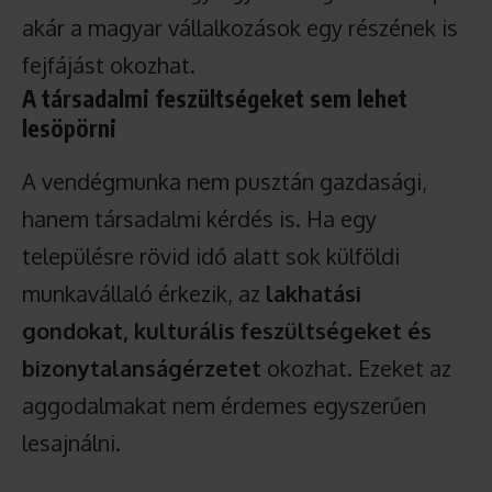
akár a magyar vállalkozások egy részének is
fejfájást okozhat.
A társadalmi feszültségeket sem lehet
lesöpörni
A vendégmunka nem pusztán gazdasági,
hanem társadalmi kérdés is. Ha egy
településre rövid idő alatt sok külföldi
munkavállaló érkezik, az
lakhatási
gondokat, kulturális feszültségeket és
bizonytalanságérzetet
okozhat. Ezeket az
aggodalmakat nem érdemes egyszerűen
lesajnálni.