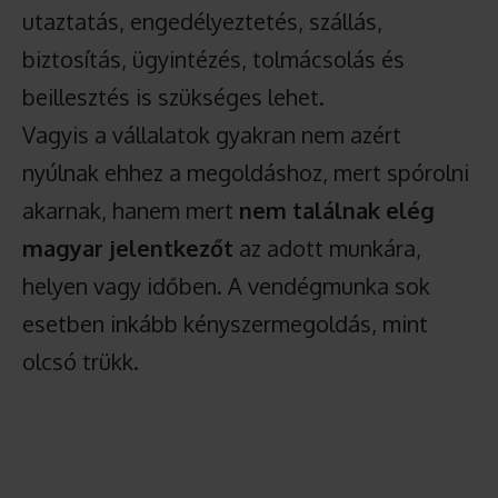
utaztatás, engedélyeztetés, szállás,
biztosítás, ügyintézés, tolmácsolás és
beillesztés is szükséges lehet.
Vagyis a vállalatok gyakran nem azért
nyúlnak ehhez a megoldáshoz, mert spórolni
akarnak, hanem mert
nem találnak elég
magyar jelentkezőt
az adott munkára,
helyen vagy időben. A vendégmunka sok
esetben inkább kényszermegoldás, mint
olcsó trükk.