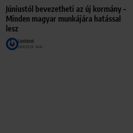
Júniustól bevezetheti az új kormány –
Minden magyar munkájára hatással
lesz
Celebhírek
2026.05.20. 14:42