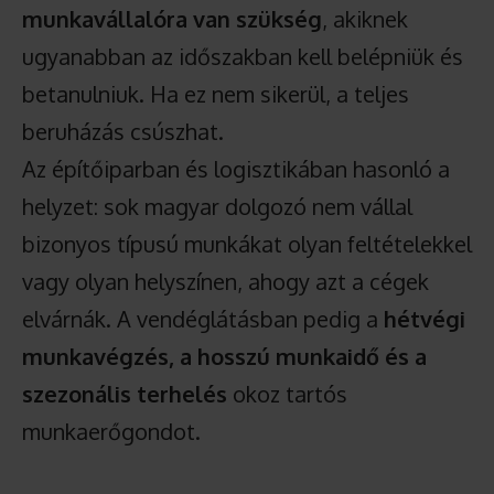
munkavállalóra van szükség
, akiknek
ugyanabban az időszakban kell belépniük és
betanulniuk. Ha ez nem sikerül, a teljes
beruházás csúszhat.
Az építőiparban és logisztikában hasonló a
helyzet: sok magyar dolgozó nem vállal
bizonyos típusú munkákat olyan feltételekkel
vagy olyan helyszínen, ahogy azt a cégek
elvárnák. A vendéglátásban pedig a
hétvégi
munkavégzés, a hosszú munkaidő és a
szezonális terhelés
okoz tartós
munkaerőgondot.