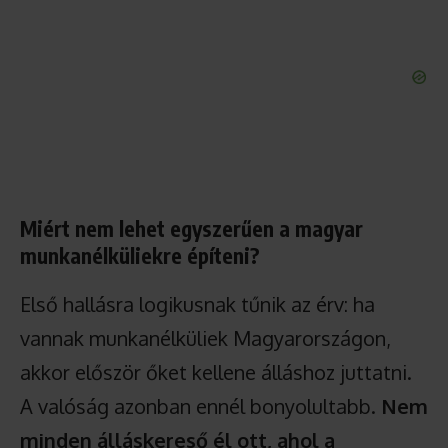
Miért nem lehet egyszerűen a magyar
munkanélküliekre építeni?
Első hallásra logikusnak tűnik az érv: ha
vannak munkanélküliek Magyarországon,
akkor először őket kellene álláshoz juttatni.
A valóság azonban ennél bonyolultabb.
Nem
minden álláskereső él ott, ahol a