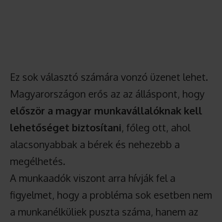
Ez sok választó számára vonzó üzenet lehet.
Magyarországon erős az az álláspont, hogy
először a magyar munkavállalóknak kell
lehetőséget biztosítani
, főleg ott, ahol
alacsonyabbak a bérek és nehezebb a
megélhetés.
A munkaadók viszont arra hívják fel a
figyelmet, hogy a probléma sok esetben nem
a munkanélküliek puszta száma, hanem az