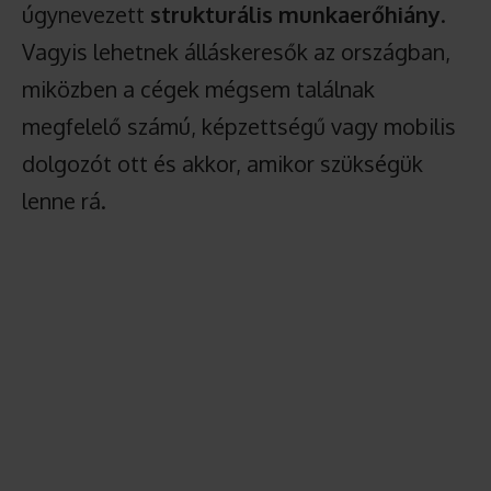
úgynevezett
strukturális munkaerőhiány
.
Vagyis lehetnek álláskeresők az országban,
miközben a cégek mégsem találnak
megfelelő számú, képzettségű vagy mobilis
dolgozót ott és akkor, amikor szükségük
lenne rá.