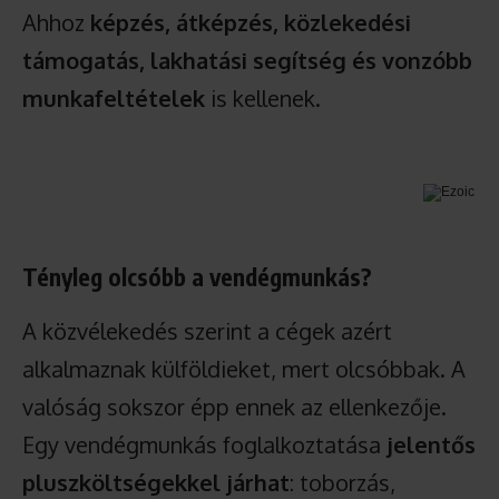
Ahhoz
képzés, átképzés, közlekedési
támogatás, lakhatási segítség és vonzóbb
munkafeltételek
is kellenek.
Tényleg olcsóbb a vendégmunkás?
A közvélekedés szerint a cégek azért
alkalmaznak külföldieket, mert olcsóbbak. A
valóság sokszor épp ennek az ellenkezője.
Egy vendégmunkás foglalkoztatása
jelentős
pluszköltségekkel járhat
: toborzás,