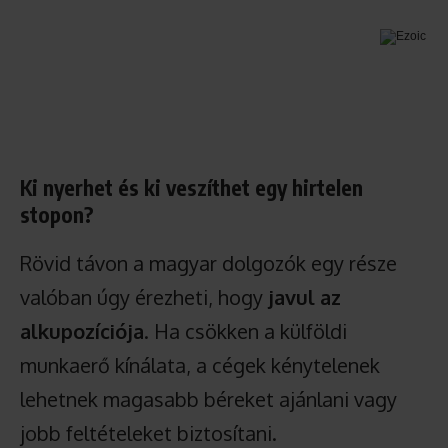
Ki nyerhet és ki veszíthet egy hirtelen
stopon?
Rövid távon a magyar dolgozók egy része
valóban úgy érezheti, hogy
javul az
alkupozíciója
. Ha csökken a külföldi
munkaerő kínálata, a cégek kénytelenek
lehetnek magasabb béreket ajánlani vagy
jobb feltételeket biztosítani.