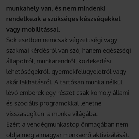
munkahely van, és nem mindenki
rendelkezik a szükséges készségekkel
vagy mobilitással
.
Sok esetben nemcsak végzettségi vagy
szakmai kérdésről van szó, hanem egészségi
állapotról, munkarendről, közlekedési
lehetőségekről, gyermekfelügyeletről vagy
akár lakhatásról. A tartósan munka nélkül
lévő emberek egy részét csak komoly állami
és szociális programokkal lehetne
visszasegíteni a munka világába.
Ezért a vendégmunkastop önmagában nem
oldja meg a magyar munkaerő aktivizálását.