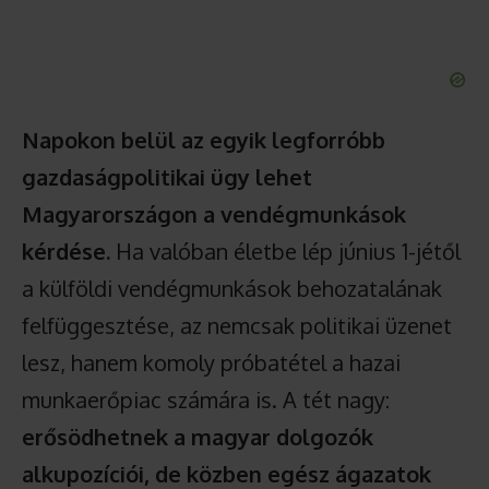
Napokon belül az egyik legforróbb
gazdaságpolitikai ügy lehet
Magyarországon a vendégmunkások
kérdése.
Ha valóban életbe lép június 1-jétől
a külföldi vendégmunkások behozatalának
felfüggesztése, az nemcsak politikai üzenet
lesz, hanem komoly próbatétel a hazai
munkaerőpiac számára is. A tét nagy:
erősödhetnek a magyar dolgozók
alkupozíciói, de közben egész ágazatok