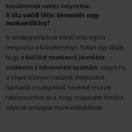
kerülhetnek nehéz helyzetbe
.
A vita valódi tétje: béremelés vagy
munkaerőhiány?
A vendégmunkások körüli vita régóta
megosztja a közvéleményt. Sokan úgy látják,
hogy
a külföldi munkaerő jelenléte
csökkenti a béremelési nyomást
, vagyis ha
a cégek könnyen találnak dolgozókat
harmadik országokból, kevésbé lesznek
rákényszerítve arra, hogy magasabb fizetést
adjanak a magyar munkavállalóknak.