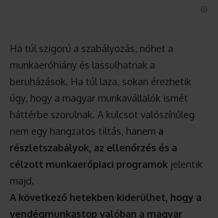
Ha túl szigorú a szabályozás, nőhet a
munkaerőhiány és lassulhatnak a
beruházások. Ha túl laza, sokan érezhetik
úgy, hogy a magyar munkavállalók ismét
háttérbe szorulnak. A kulcsot valószínűleg
nem egy hangzatos tiltás, hanem
a
részletszabályok, az ellenőrzés és a
célzott munkaerőpiaci programok
jelentik
majd.
A következő hetekben kiderülhet, hogy a
vendégmunkastop valóban a magyar