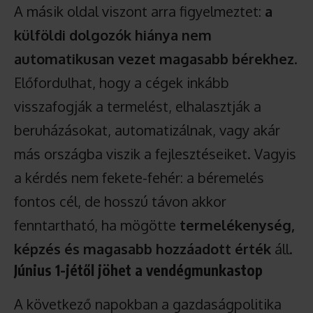
A másik oldal viszont arra figyelmeztet:
a
külföldi dolgozók hiánya nem
automatikusan vezet magasabb bérekhez
.
Előfordulhat, hogy a cégek inkább
visszafogják a termelést, elhalasztják a
beruházásokat, automatizálnak, vagy akár
más országba viszik a fejlesztéseiket. Vagyis
a kérdés nem fekete-fehér: a béremelés
fontos cél, de hosszú távon akkor
fenntartható, ha mögötte
termelékenység,
képzés és magasabb hozzáadott érték
áll.
Június 1-jétől jöhet a vendégmunkastop
A következő napokban a gazdaságpolitika