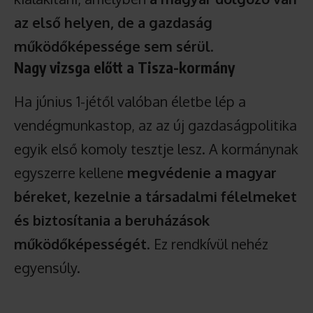
az első helyen, de a gazdaság
működőképessége sem sérül
.
Nagy vizsga előtt a Tisza-kormány
Ha június 1-jétől valóban életbe lép a
vendégmunkastop, az az új gazdaságpolitika
egyik első komoly tesztje lesz. A kormánynak
egyszerre kellene
megvédenie a magyar
béreket, kezelnie a társadalmi félelmeket
és biztosítania a beruházások
működőképességét
. Ez rendkívül nehéz
egyensúly.