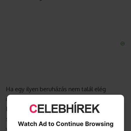
Ha egy ilyen beruházás nem talál elég
munkavállalót, az nemcsak a céget érinti.
Hatással lehet a helyi beszállítókra, a
szolgáltatókra, a térségi foglalkoztatásra és
Watch Ad to Continue Browsing
végső soron az adott régió gazdasági