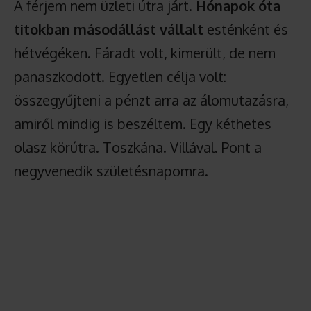
A férjem nem üzleti útra járt.
Hónapok óta
titokban másodállást vállalt
esténként és
hétvégéken. Fáradt volt, kimerült, de nem
panaszkodott. Egyetlen célja volt:
összegyűjteni a pénzt arra az álomutazásra,
amiről mindig is beszéltem. Egy kéthetes
olasz körútra. Toszkána. Villával. Pont a
negyvenedik születésnapomra.