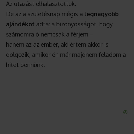
Az utazást elhalasztottuk.
De az a születésnap mégis a
legnagyobb
ajándékot
adta: a bizonyosságot, hogy
számomra ő nemcsak a férjem –
hanem az az ember, aki értem akkor is
dolgozik, amikor én már majdnem feladom a
hitet bennünk.