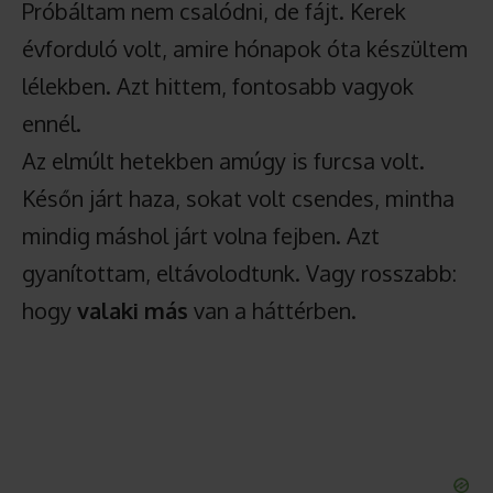
Próbáltam nem csalódni, de fájt. Kerek
évforduló volt, amire hónapok óta készültem
lélekben. Azt hittem, fontosabb vagyok
ennél.
Az elmúlt hetekben amúgy is furcsa volt.
Későn járt haza, sokat volt csendes, mintha
mindig máshol járt volna fejben. Azt
gyanítottam, eltávolodtunk. Vagy rosszabb:
hogy
valaki más
van a háttérben.