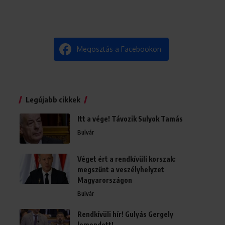
Megosztás a Facebookon
Legújabb cikkek
Itt a vége! Távozik Sulyok Tamás
Bulvár
Véget ért a rendkívüli korszak:
megszűnt a veszélyhelyzet
Magyarországon
Bulvár
Rendkívüli hír! Gulyás Gergely
lemondott!