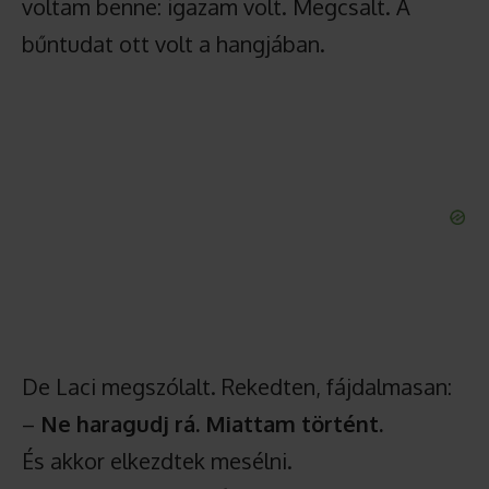
voltam benne: igazam volt. Megcsalt. A
bűntudat ott volt a hangjában.
De Laci megszólalt. Rekedten, fájdalmasan:
–
Ne haragudj rá. Miattam történt.
És akkor elkezdtek mesélni.