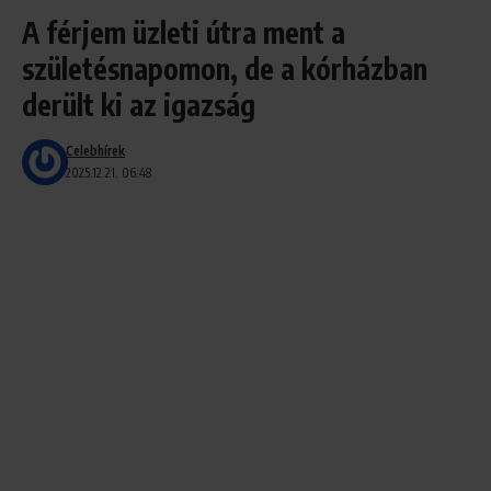
A férjem üzleti útra ment a
születésnapomon, de a kórházban
derült ki az igazság
Celebhírek
2025.12.21. 06:48