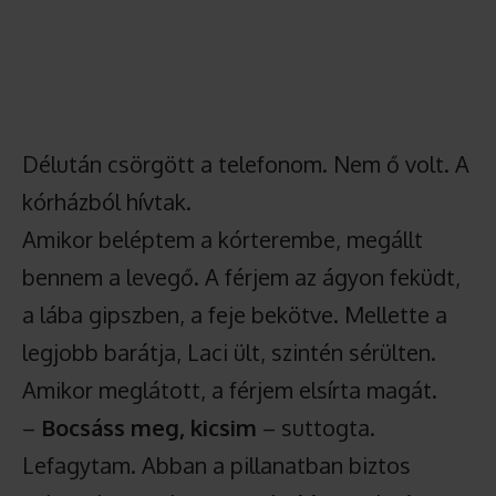
Délután csörgött a telefonom. Nem ő volt. A
kórházból hívtak.
Amikor beléptem a kórterembe, megállt
bennem a levegő. A férjem az ágyon feküdt,
a lába gipszben, a feje bekötve. Mellette a
legjobb barátja, Laci ült, szintén sérülten.
Amikor meglátott, a férjem elsírta magát.
–
Bocsáss meg, kicsim
– suttogta.
Lefagytam. Abban a pillanatban biztos