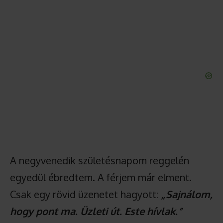
A negyvenedik születésnapom reggelén
egyedül ébredtem. A férjem már elment.
Csak egy rövid üzenetet hagyott:
„Sajnálom,
hogy pont ma. Üzleti út. Este hívlak.”