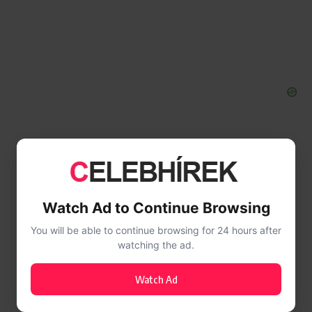
Watch Ad to Continue Browsing
You will be able to continue browsing for 24 hours after
watching the ad.
Watch Ad