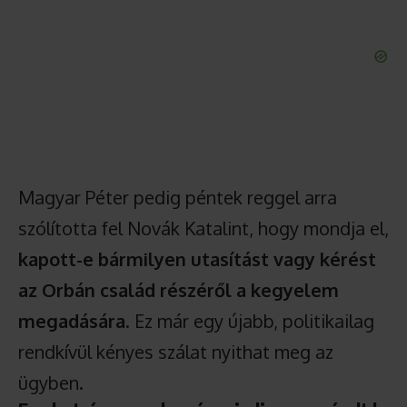
Magyar Péter pedig péntek reggel arra
szólította fel Novák Katalint, hogy mondja el,
kapott-e bármilyen utasítást vagy kérést
az Orbán család részéről a kegyelem
megadására
. Ez már egy újabb, politikailag
rendkívül kényes szálat nyithat meg az
ügyben.