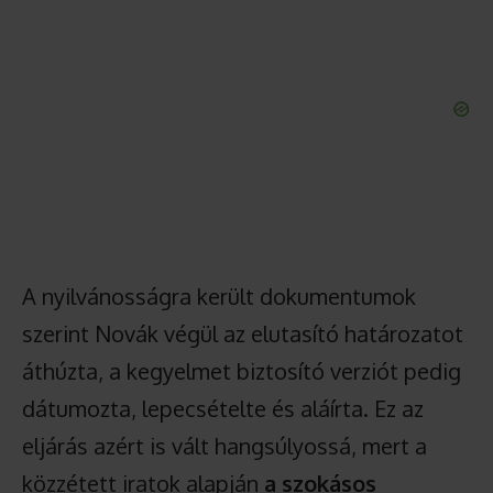
A nyilvánosságra került dokumentumok
szerint Novák végül az elutasító határozatot
áthúzta, a kegyelmet biztosító verziót pedig
dátumozta, lepecsételte és aláírta. Ez az
eljárás azért is vált hangsúlyossá, mert a
közzétett iratok alapján
a szokásos