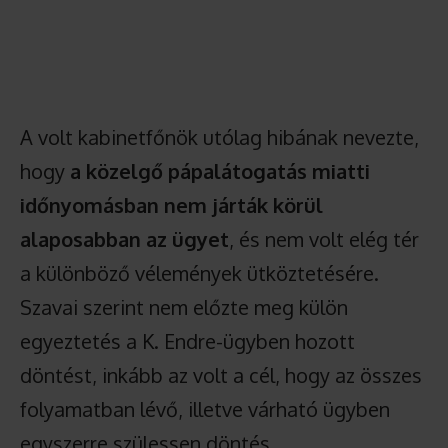
A volt kabinetfőnök utólag hibának nevezte,
hogy
a közelgő pápalátogatás miatti
időnyomásban nem járták körül
alaposabban az ügyet
, és nem volt elég tér
a különböző vélemények ütköztetésére.
Szavai szerint nem előzte meg külön
egyeztetés a K. Endre-ügyben hozott
döntést, inkább az volt a cél, hogy az összes
folyamatban lévő, illetve várható ügyben
egyszerre szülessen döntés.