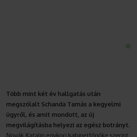
Több mint két év hallgatás után
megszólalt Schanda Tamás a kegyelmi
ügyről, és amit mondott, az új
megvilágításba helyezi az egész botrányt.
Novák Katalin egykori kabinetfőnöke szerint