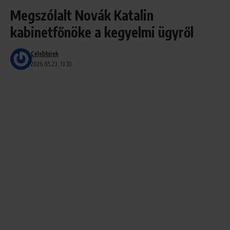
Megszólalt Novák Katalin
kabinetfőnöke a kegyelmi ügyről
Celebhírek
2026.05.23. 13:33