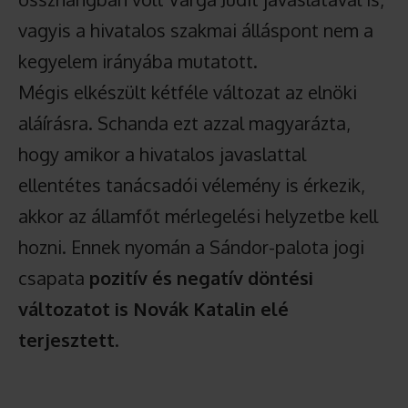
vagyis a hivatalos szakmai álláspont nem a
kegyelem irányába mutatott.
Mégis elkészült kétféle változat az elnöki
aláírásra. Schanda ezt azzal magyarázta,
hogy amikor a hivatalos javaslattal
ellentétes tanácsadói vélemény is érkezik,
akkor az államfőt mérlegelési helyzetbe kell
hozni. Ennek nyomán a Sándor-palota jogi
csapata
pozitív és negatív döntési
változatot is Novák Katalin elé
terjesztett
.