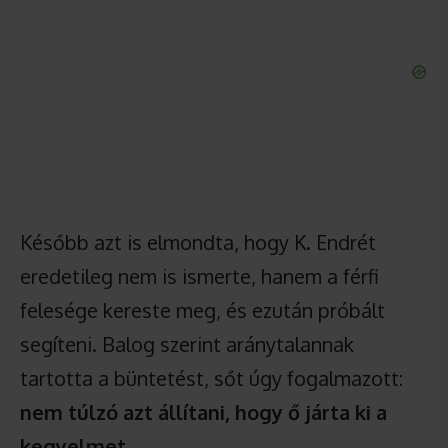
Később azt is elmondta, hogy K. Endrét
eredetileg nem is ismerte, hanem a férfi
felesége kereste meg, és ezután próbált
segíteni. Balog szerint aránytalannak
tartotta a büntetést, sőt úgy fogalmazott:
nem túlzó azt állítani, hogy ő járta ki a
kegyelmet
.