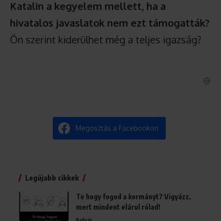
Katalin a kegyelem mellett, ha a
hivatalos javaslatok nem ezt támogatták?
Ön szerint kiderülhet még a teljes igazság?
Megosztás a Facebookon
Legújabb cikkek
Te hogy fogod a kormányt? Vigyázz,
mert mindent elárul rólad!
Bulvár