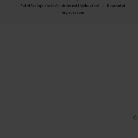
Felelősségkizárás és hirdetési tájékoztató
Kapcsolat
Impresszum