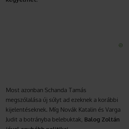
Most azonban Schanda Tamás
megszólalása új súlyt ad ezeknek a korábbi
kijelentéseknek. Míg Novák Katalin és Varga
Judit a botrányba belebuktak,
Balog Zoltán