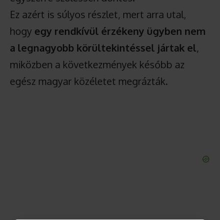
Ez azért is súlyos részlet, mert arra utal,
hogy
egy rendkívül érzékeny ügyben nem
a legnagyobb körültekintéssel jártak el
,
miközben a következmények később az
egész magyar közéletet megrázták.