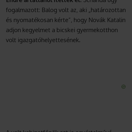
fogalmazott: Balog volt az, aki „határozottan
és nyomatékosan kérte”, hogy Novák Katalin
adjon kegyelmet a bicskei gyermekotthon
volt igazgatóhelyettesének.